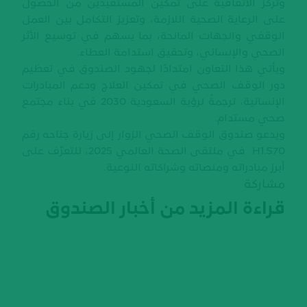
وتركّز الاتفاقية على تمكين المستفيدين من الحصول
على الرعاية الصحية اللازمة، وتعزيز التكامل بين العمل
الوقفي والجهات المانحة، بما يسهم في توسيع الأثر
الصحي والإنساني، وتحقيق استدامة العطاء.
ويأتي هذا التعاون امتدادًا لجهود الصندوق في تعظيم
دور الوقف الصحي في تمكين العلاج ودعم المبادرات
الإنسانية، ترجمةً لرؤية السعودية 2030 في بناء مجتمع
صحي مستدام.
ويدعو صندوق الوقف الصحي الزوار إلى زيارة جناحه رقم
H1.S70 في ملتقى الصحة العالمي 2025، للتعرّف على
أبرز مبادراته ومنصاته وشراكاته النوعية.
مشاركة
قراءة المزيد من أخبار الصندوق