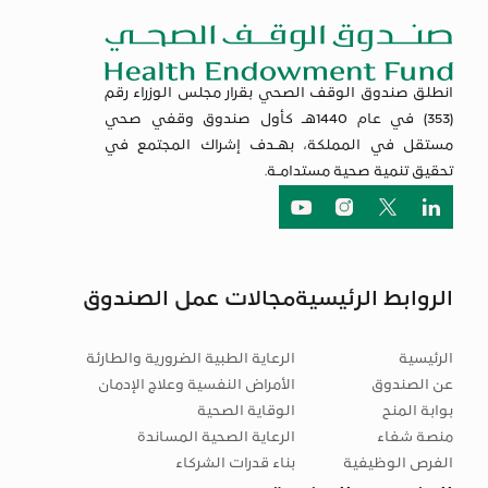
انطلق صندوق الوقف الصحي بقرار مجلس الوزراء رقم
(353) في عام 1440هـ كأول صندوق وقفي صحي
مستقل في المملكة، بهـدف إشراك المجتمع في
تحقيق تنمية صحية مستدامـة.
لنكيدان
تويتر
انستجرام
يوتيوب
الروابط الرئيسية
مجالات عمل الصندوق
الرئيسية
الرعاية الطبية الضرورية والطارئة
عن الصندوق
الأمراض النفسية وعلاج الإدمان
بوابة المنح
الوقاية الصحية
منصة شفاء
الرعاية الصحية المساندة
الفرص الوظيفية
بناء قدرات الشركاء