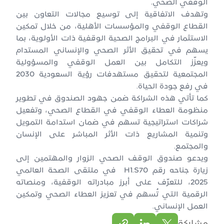
الوقفي الصحي.
وتهدف الاتفاقية إلى توسيع مجالات التعاون بين
القطاع الوقفي والمؤسسات الأهلية، من خلال تمكين
الاستثمار في البرامج الصحية الوقفية ذات الأولوية، بما
يسهم في تحقيق الأثر الصحي والإنساني المستدام
ويعزّز التكامل بين العمل الوقفي والمسؤولية
المجتمعية لتحقيق مستهدفات رؤية السعودية 2030
في رفع جودة الحياة.
كما تأتي هذه الشراكة ضمن جهود الصندوق في تطوير
منظومة العطاء الوقفي في القطاع الصحي، وتفعيل
شراكات استراتيجية تسهم في ضمان استدامة التمويل
وتنمية المشاريع ذات الأثر المباشر على الإنسان
والمجتمع.
ويدعو صندوق الوقف الصحي الزوار والمهتمين إلى
زيارة جناحه رقم H1.S70 في ملتقى الصحة العالمي
2025، للتعرّف على أبرز مبادراته الوقفية، ومنصاته
الرقمية التي تُسهم في تعزيز العطاء الصحي وتمكين
العمل الإنساني.