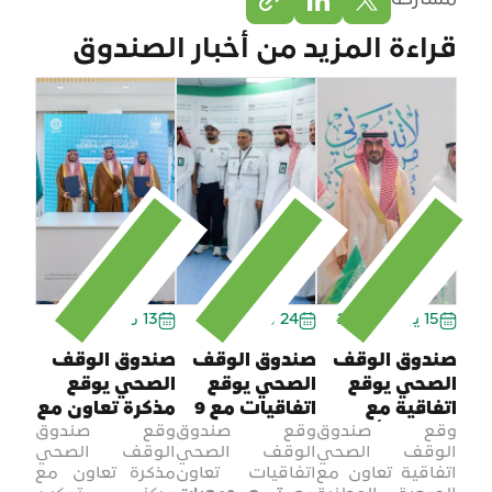
مشاركة
مشاركة على تويتر
مشاركة على لينكدان
قراءة المزيد من أخبار الصندوق
15 يوليو 2026
24 مايو 2026
13 مايو 2026
صندوق الوقف
صندوق الوقف
صندوق الوقف
الصحي يوقع
الصحي يوقع
الصحي يوقع
اتفاقية مع
اتفاقيات مع 9
مذكرة تعاون مع
وقع صندوق
وقع صندوق
وقع صندوق
جمعية «أجواد»
جمعيات صحية
مركز تمكين
الوقف الصحي
الوقف الصحي
الوقف الصحي
لدعم برامج
أهلية لدعم
القطاع غير
اتفاقية تعاون مع
اتفاقيات تعاون
مذكرة تعاون مع
التعافي وإعادة
وتشغيل
الربحي بمنطقة