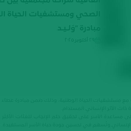
اتفاقية شراكة مجتمعية بين 
الصحي ومستشفيات الحياة ال
مبادرة "وَلـيـد
٢٩ أكتوبر ٢٠٢٥
مع مستشفيات الحياة الوطنية، وذلك ضمن مبادرة عطاء ا
ات الأثر الإنساني المستدام.
لإنساني وتُسهم في تحسين جودة حياة الأسر المستفيدة.