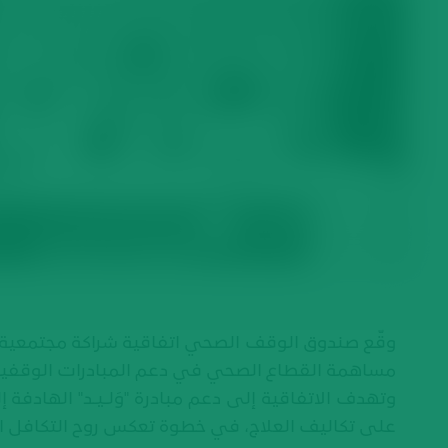
وقّع صندوق الوقف الصحي اتفاقية شراكة مجتمعية 
مساهمة القطاع الصحي في دعم المبادرات الوقفية ذ
على تكاليف العلاج، في خطوة تعكس روح التكافل ا