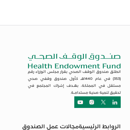
انطلق صندوق الوقف الصحي بقرار مجلس الوزراء رقم
(353) في عام 1440هـ كأول صندوق وقفي صحي
مستقل في المملكة، بهـدف إشراك المجتمع في
تحقيق تنمية صحية مستدامـة.
لنكيدان
تويتر
انستجرام
يوتيوب
الروابط الرئيسية
مجالات عمل الصندوق