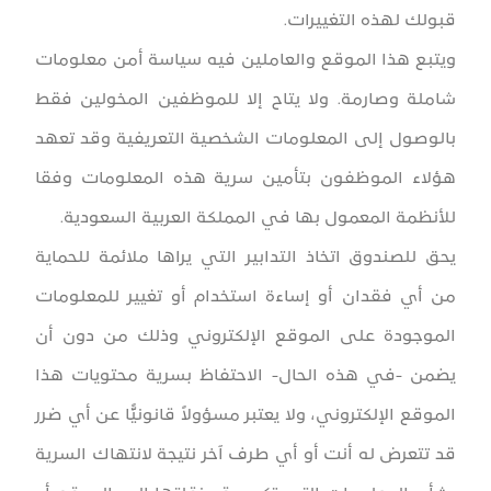
قبولك لهذه التغييرات.
ويتبع هذا الموقع والعاملين فيه سياسة أمن معلومات
شاملة وصارمة. ولا يتاح إلا للموظفين المخولين فقط
بالوصول إلى المعلومات الشخصية التعريفية وقد تعهد
هؤلاء الموظفون بتأمين سرية هذه المعلومات وفقا
للأنظمة المعمول بها في المملكة العربية السعودية.
يحق للصندوق اتخاذ التدابير التي يراها ملائمة للحماية
من أي فقدان أو إساءة استخدام أو تغيير للمعلومات
الموجودة على الموقع الإلكتروني وذلك من دون أن
يضمن -في هذه الحال- الاحتفاظ بسرية محتويات هذا
الموقع الإلكتروني، ولا يعتبر مسؤولاً قانونيًّا عن أي ضرر
قد تتعرض له أنت أو أي طرف آخر نتيجة لانتهاك السرية