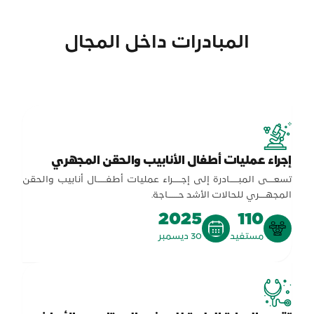
المبادرات داخل المجال
إجراء عمليات أطفال الأنابيب والحقن المجهري
تسعـــى المبــــادرة إلى إجــــراء عمليات أطفــــال أنابيب والحقن
المجهـــري للحالات الأشد حـــــاجة.
2025
110
مستفيد
30 ديسمبر