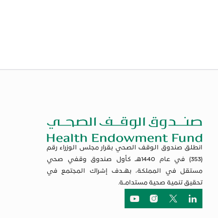
انطلق صندوق الوقف الصحي بقرار مجلس الوزراء رقم
(353) في عام 1440هـ كأول صندوق وقفي صحي
مستقل في المملكة، بهـدف إشراك المجتمع في
تحقيق تنمية صحية مستدامـة.
لنكيدان
تويتر
انستجرام
يوتيوب