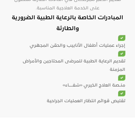
على الخدمة العلاجية المناسبة.
المبادرات الخاصة ب
الرعاية الطبية الضرورية
والطارئة
إجراء عمليات أطفال الأنابيب والحقن المجهري
تقديم الرعاية الطبية للمرضى المحتاجين والأمراض
المزمنة
منـصة العلاج الخيري «شفـــاء»
تقليص قوائم انتظار العمليات الجراحية