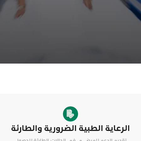
الرعاية الطبية الضرورية والطارئة
تقديم الدعم للمرضـــى في الحالات الطارئة للحصول